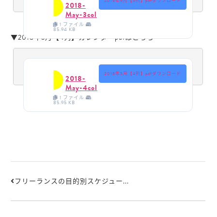
2018年5月【3列】pdfダウンロード
2018-
May-3col
1 ファイル
85.94 KB
▼2018年5月【4列】カレンダーpdfはこちら
2018年5月【4列】pdfダウンロード
2018-
May-4col
1 ファイル
85.95 KB
フリーランスの目的別スケジュー...