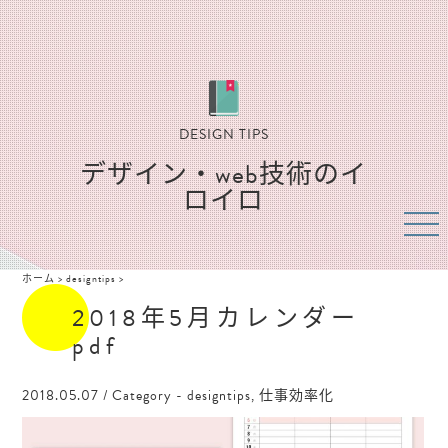
DESIGN TIPS
デザイン・web技術のイ
ロイロ
ホーム
>
designtips
>
2018年5月カレンダー
pdf
2018.05.07
/ Category -
designtips
,
仕事効率化