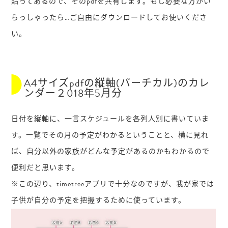
貼ってあるので、そのpdfを共有します。もし必要な方がい
らっしゃったら…ご自由にダウンロードしてお使いくださ
い。
A4サイズpdfの縦軸(バーチカル)のカレ
ンダー２018年5月分
日付を縦軸に、一言スケジュールを各列人別に書いていま
す。一覧でその月の予定がわかるということと、横に見れ
ば、自分以外の家族がどんな予定があるのかもわかるので
便利だと思います。
※この辺り、timetreeアプリで十分なのですが、我が家では
子供が自分の予定を把握するために使っています。