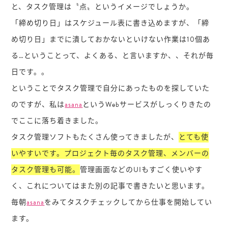
と、タスク管理は〝点〟というイメージでしょうか。
「締め切り日」はスケジュール表に書き込めますが、「締
め切り日」までに潰しておかないといけない作業は10個あ
る…ということって、よくある、と言いますか、、それが毎
日です。。
ということでタスク管理で自分にあったものを探していた
のですが、私は
asana
というWebサービスがしっくりきたの
でここに落ち着きました。
タスク管理ソフトもたくさん使ってきましたが、
とても使
いやすいです。プロジェクト毎のタスク管理、メンバーの
タスク管理も可能。
管理画面などのUIもすごく使いやす
く、これについてはまた別の記事で書きたいと思います。
毎朝
asana
をみてタスクチェックしてから仕事を開始してい
ます。