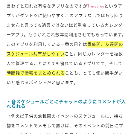
言わずと知れた有名なアプリなのですが
Timetree
というア
プリがダントツに使いやすくこのアプリなしではもう回り
ませんと言っても過言ではないほど重宝しているカレンダ
ーアプリ。もうかれこれ数年間利用させてもらっています。
このアプリを利用している一番の目的は
家族間、友達間の
スケジュール共有がしやすい
こと。同じカレンダーを複数
人で管理することにとても優れているアプリです。そして
時間軸で情報をまとめられる
ことも、とても使い勝手がい
いと感じるポイントだと思います。
・各スケジュールごとにチャットのようにコメントが入
れられる
→例えば子供の幼稚園のイベントのスケジュールに、持ち
物をコメントでメモして置けば、そのイベントの前日にプ