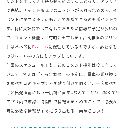
リントを出してきて持ち物を確認することなく、アプリ内
で完結。チャット形式でのコメントが入れられるので、イ
ベントに関する不明点もここで相談できるのもポイントで
す。特に夫婦間では共有しておきたい情報や予定が多いの
で、コメント機能は共有時に重宝します。幼稚園のプリン
トは基本的に
Evernote
に保管しているのですが、必要なも
のはTimeTreeの方にもアップしています。
仕事のスケジュールでも、このコメント機能は役に立って
います。例えば「打ち合わせ」の予定に、電車の乗り換え
を調べた時のキャプチャを貼り付けて置くと、一度調べた
けど出発直前にもう一度調べ直す…なんてこともしなくても
アプリ内で確認。時間軸で情報をまとめることで、必要な
時に必要な情報がすぐに取り出せる！素晴らしい！