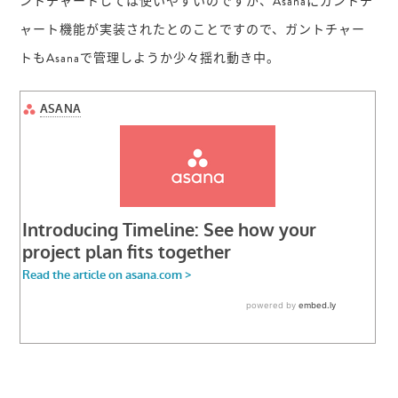
ントチャートしては使いやすいのですが、Asanaにガントチ
ャート機能が実装されたとのことですので、ガントチャー
トもAsanaで管理しようか少々揺れ動き中。