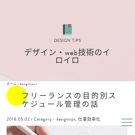
DESIGN TIPS
デザイン・web技術のイ
ロイロ
ホーム
>
designtips
>
フリーランスの目的別ス
ケジュール管理の話
2018.05.02
/ Category -
designtips
,
仕事効率化