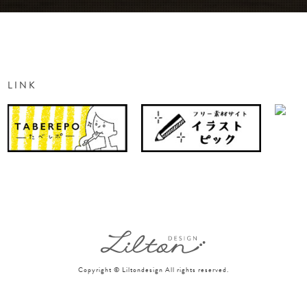
LINK
Copyright © Liltondesign All rights reserved.