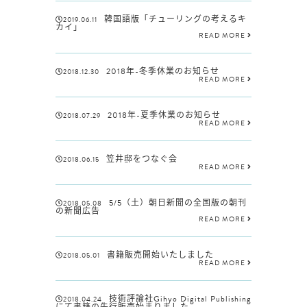
韓国語版「チューリングの考えるキ
2019.06.11
カイ」
READ MORE
2018年-冬季休業のお知らせ
2018.12.30
READ MORE
2018年-夏季休業のお知らせ
2018.07.29
READ MORE
笠井邸をつなぐ会
2018.06.15
READ MORE
5/5（土）朝日新聞の全国版の朝刊
2018.05.08
の新聞広告
READ MORE
書籍販売開始いたしました
2018.05.01
READ MORE
技術評論社Gihyo Digital Publishing
2018.04.24