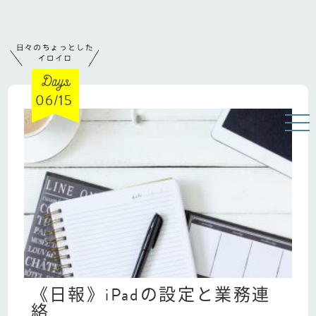
06/15
《日報》iPadの設定と業務連
絡