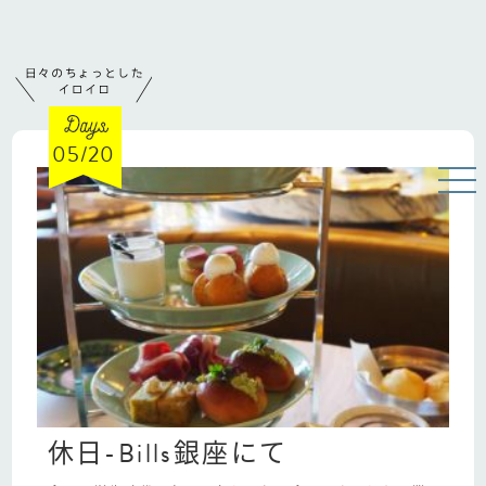
05/20
休日-Bills銀座にて