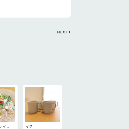
NEXT
ティ…
マグ