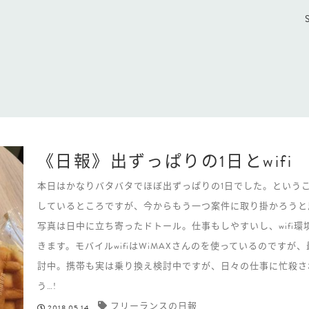
《日報》出ずっぱりの1日とwifi
本日はかなりバタバタでほぼ出ずっぱりの1日でした。というこ
しているところですが、今からもう一つ案件に取り掛かろうと
写真は日中に立ち寄ったドトール。仕事もしやすいし、wifi
きます。モバイルwifiはWiMAXさんのを使っているのですが
討中。携帯も実は乗り換え検討中ですが、日々の仕事に忙殺さ
う…!
フリーランスの日報
2018.05.14