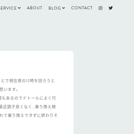
ABOUT
CONTACT
SERVICE
BLOG
とで現在夜の12時を回ろうと
思います。
環境もあるのでドトールによく行
、最近調子良くなく…乗り換え検
れて乗り換えできずに終わりそ