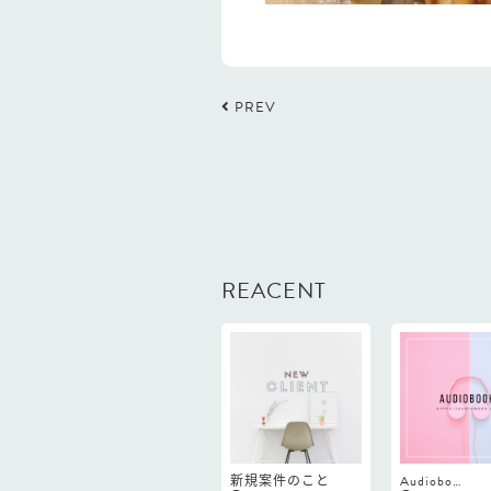
PREV
REACENT
新規案件のこと
Audiobo…