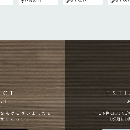
2019.06.11
2019.06.10
2019.05.2
ACT
EST
わせ
明な点がございましたら
ご予算に応じてご
わせください。
お気軽にお