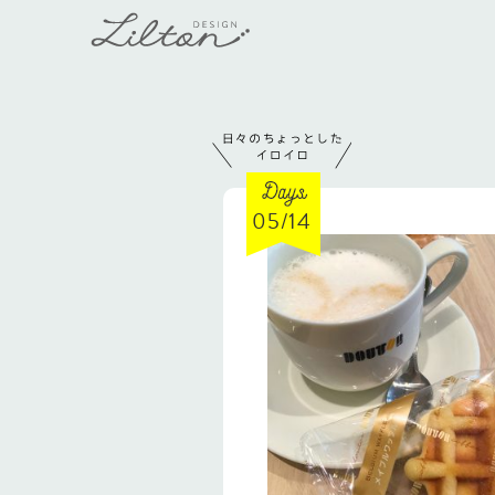
05/14