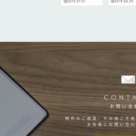
2019.07.01
2019.06.29
CONT
お問い合
制作のご相談、その他ご不
お気軽にお問い合