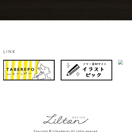
LINK
Copyright © Liltondesign All rights reserved.