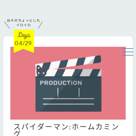
04/29
スパイダーマン:ホームカミン
グ